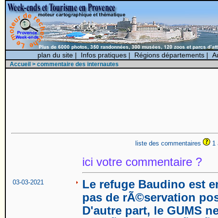
plan du site
|
Infos pratiques
|
Régions départements
|
A
Accueil
> commentaire des internautes
liste des commentaires
1 
ici votre commentaire ?
Le refuge Baudino est en 
03-03-2021
pas de rÃ©servation pos
D'autre part, le GUMS ne 