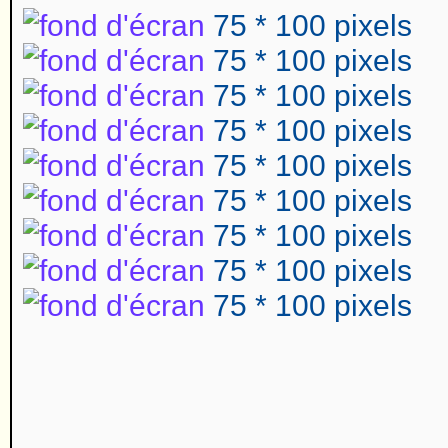
75 * 100 pixels
75 * 100 pixels
75 * 100 pixels
75 * 100 pixels
75 * 100 pixels
75 * 100 pixels
75 * 100 pixels
75 * 100 pixels
75 * 100 pixels