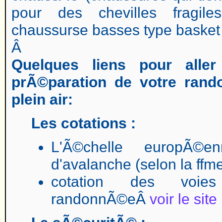
pour des chevilles fragil
chaussurse basses type baske
Â
Quelques liens pour aller
prÃ©paration de votre rand
plein air:
Les cotations :
L'Ã©chelle europÃ©e
d'avalanche (selon la ff
cotation des voies
randonnÃ©eÂ
voir le site