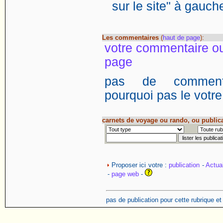
sur le site" à gauch
Les commentaires
(
haut de page
):
votre commentaire ou
page
pas de commentai
pourquoi pas le votre
carnets de voyage ou rando, ou public
Proposer ici votre :
publication
-
Actual
-
page web
-
pas de publication pour cette rubrique e