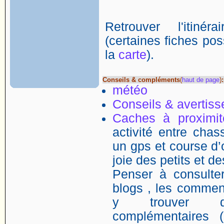
Retrouver l'itin
(certaines fiches poss
la
carte
).
Conseils & compléments
(
haut de page
)
:
météo
Conseils & avertis
Caches à proximit
activité entre chass
un gps et course d’o
joie des petits et d
Penser à consulter
blogs , les comment
y trouver de
complémentaires (