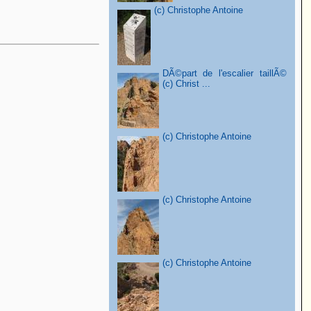
(c) Christophe Antoine
DÃ©part de l'escalier taillÃ©
(c) Christ ...
(c) Christophe Antoine
(c) Christophe Antoine
(c) Christophe Antoine