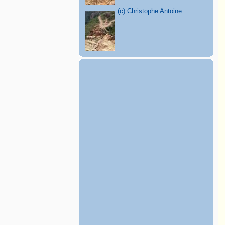
(c) Christophe Antoine