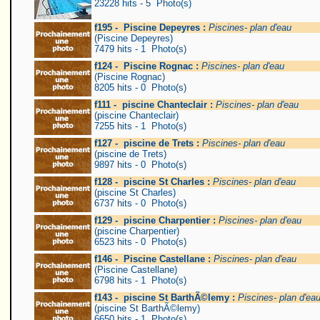
23228 hits - 5 Photo(s)
f195 - Piscine Depeyres :
Piscines- plan d'eau
(Piscine Depeyres)
7479 hits - 1 Photo(s)
f124 - Piscine Rognac :
Piscines- plan d'eau
(Piscine Rognac)
8205 hits - 0 Photo(s)
f111 - piscine Chanteclair :
Piscines- plan d'eau
(piscine Chanteclair)
7255 hits - 1 Photo(s)
f127 - piscine de Trets :
Piscines- plan d'eau
(piscine de Trets)
9897 hits - 0 Photo(s)
f128 - piscine St Charles :
Piscines- plan d'eau
(piscine St Charles)
6737 hits - 0 Photo(s)
f129 - piscine Charpentier :
Piscines- plan d'eau
(piscine Charpentier)
6523 hits - 0 Photo(s)
f146 - Piscine Castellane :
Piscines- plan d'eau
(Piscine Castellane)
6798 hits - 1 Photo(s)
f143 - piscine St BarthÃ©lemy :
Piscines- plan d'ea
(piscine St BarthÃ©lemy)
6650 hits - 1 Photo(s)