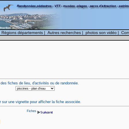
|
Régions départements
|
Autres recherches
|
photos son vidéo
|
Com
 des fiches de lieu, d'activités ou de randonnée.
r sur une vignette pour afficher la fiche associée.
Fiches