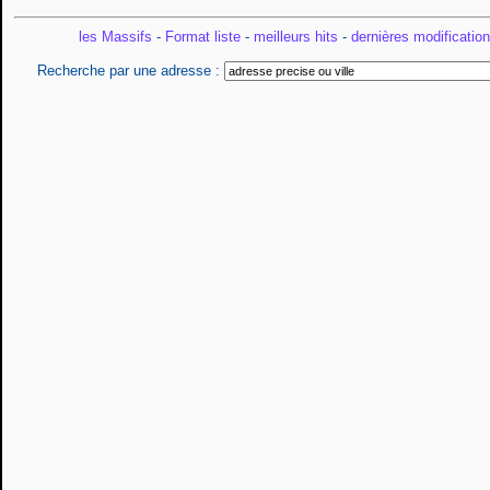
les Massifs
-
Format liste
-
meilleurs hits
-
dernières modificatio
Recherche par une adresse :