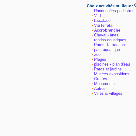
Choix activités ou lieux :
Randonnées pedestres
VTT
Escalade
Via férrata
Accrobranche
Cheval - ânes
randos aquatiques
Parcs d'attraction
parc aquatique
zoo
Plages
piscines - plan d'eau
Parcs et jardins
Musées expositions
Grottes
Monuments
Autres
Villes & villages