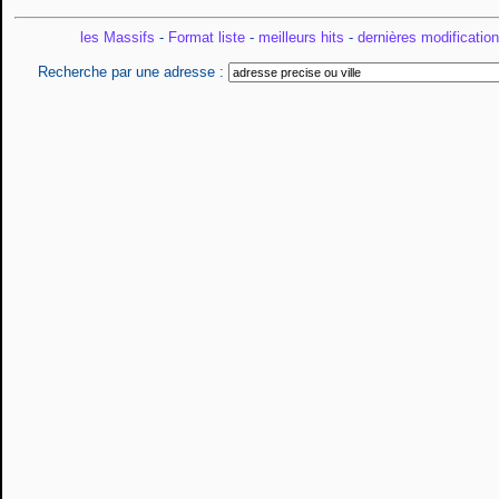
les Massifs
-
Format liste
-
meilleurs hits
-
dernières modificatio
Recherche par une adresse :