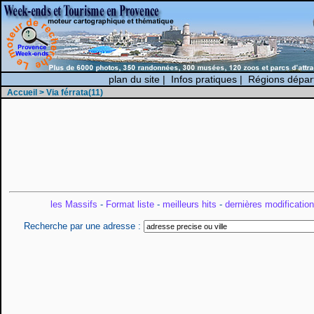
plan du site
|
Infos pratiques
|
Régions dépar
Accueil
> Via férrata(11)
les Massifs
-
Format liste
-
meilleurs hits
-
dernières modificatio
Recherche par une adresse :