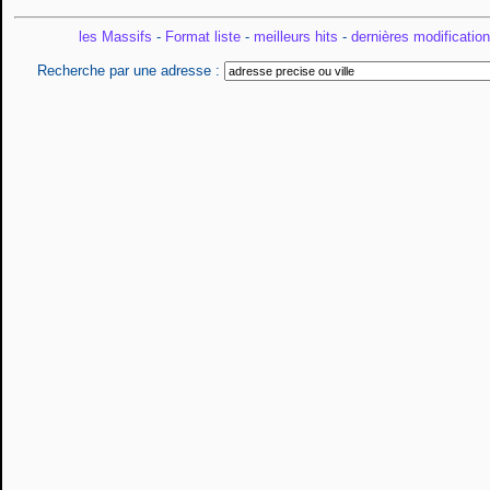
les Massifs
-
Format liste
-
meilleurs hits
-
dernières modificatio
Recherche par une adresse :