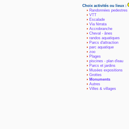
Choix activités ou lieux :
Randonnées pedestres
VTT
Escalade
Via férrata
Accrobranche
Cheval - ânes
randos aquatiques
Parcs d'attraction
parc aquatique
zoo
Plages
piscines - plan d'eau
Parcs et jardins
Musées expositions
Grottes
Monuments
Autres
Villes & villages