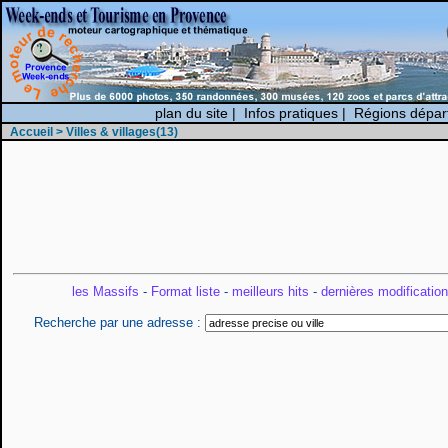
plan du site
|
Infos pratiques
|
Régions dépar
Accueil
> Villes & villages(13)
les Massifs
-
Format liste
-
meilleurs hits
-
dernières modificatio
Recherche par une adresse :