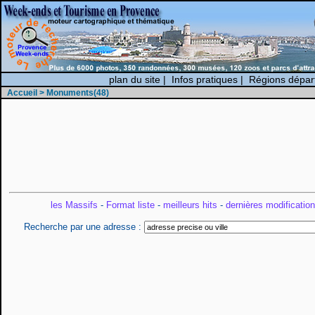
plan du site
|
Infos pratiques
|
Régions dépar
Accueil
> Monuments(48)
les Massifs
-
Format liste
-
meilleurs hits
-
dernières modificatio
Recherche par une adresse :