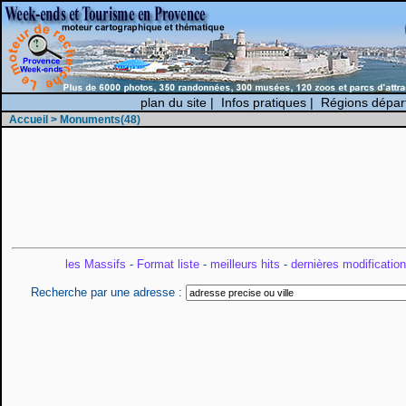
plan du site
|
Infos pratiques
|
Régions dépar
Accueil
> Monuments(48)
les Massifs
-
Format liste
-
meilleurs hits
-
dernières modificatio
Recherche par une adresse :