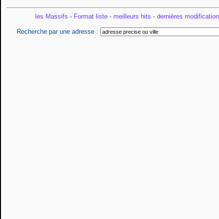
les Massifs
-
Format liste
-
meilleurs hits
-
dernières modificatio
Recherche par une adresse :