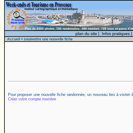
plan du site
|
Infos pratiques
Accueil
> soumettre une nouvelle fiche
Pour proposer une nouvelle fiche randonnée, un nouveau lieu à visiter 
Créer votre compte membre