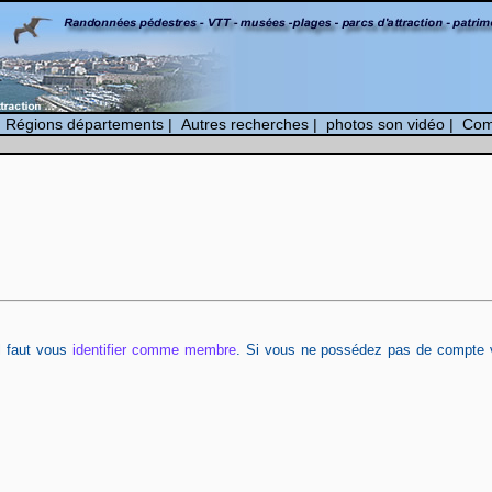
|
Régions départements
|
Autres recherches
|
photos son vidéo
|
Com
il faut vous
identifier comme membre
. Si vous ne possédez pas de compte 